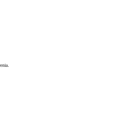
enia.