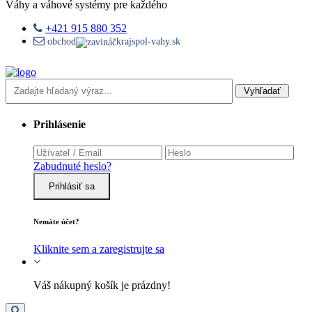
Váhy a váhové systémy pre každého
+421 915 880 352
obchod
krajspol-vahy.sk
Vyhľadať
Prihlásenie
Zabudnuté heslo?
Prihlásiť sa
Nemáte účet?
Kliknite sem a zaregistrujte sa
Váš nákupný košík je prázdny!