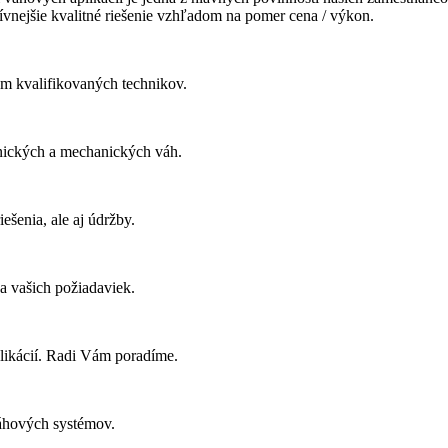
vnejšie kvalitné riešenie vzhľadom na pomer cena / výkon.
om kvalifikovaných technikov.
nických a mechanických váh.
ešenia, ale aj údržby.
a vašich požiadaviek.
plikácií. Radi Vám poradíme.
váhových systémov.