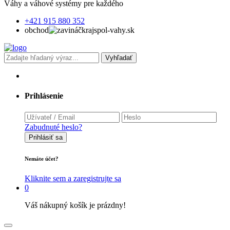
Váhy a váhové systémy pre každého
+421 915 880 352
obchod
krajspol-vahy.sk
Vyhľadať
Prihlásenie
Zabudnuté heslo?
Prihlásiť sa
Nemáte účet?
Kliknite sem a zaregistrujte sa
0
Váš nákupný košík je prázdny!