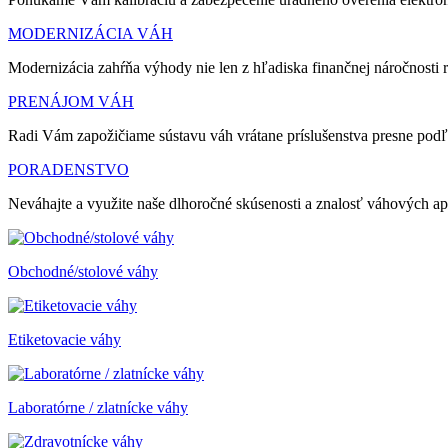
MODERNIZÁCIA VÁH
Modernizácia zahŕňa výhody nie len z hľadiska finančnej náročnosti ri
PRENÁJOM VÁH
Radi Vám zapožičiame sústavu váh vrátane príslušenstva presne podľ
PORADENSTVO
Neváhajte a využite naše dlhoročné skúsenosti a znalosť váhových a
Obchodné/stolové váhy
Etiketovacie váhy
Laboratórne / zlatnícke váhy