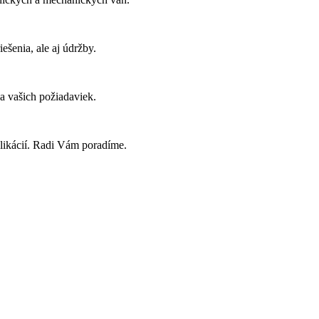
ešenia, ale aj údržby.
a vašich požiadaviek.
plikácií. Radi Vám poradíme.