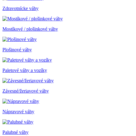
Zdravotnícke váhy
Mostíkové / plošinkové váhy
Plošinové váhy
Paletové váhy a vozíky
Závesné/žeriavové váhy
Nápravové váhy
Palubné váhy