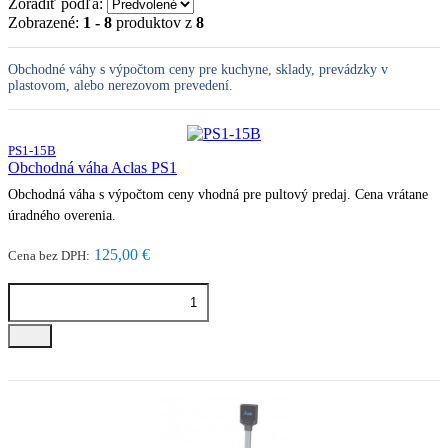
Zoradiť podľa:
Zobrazené:
1 - 8
produktov z
8
Obchodné váhy s výpočtom ceny pre kuchyne, sklady, prevádzky v
plastovom, alebo nerezovom prevedení.
PS1-15B
Obchodná váha Aclas PS1
Obchodná váha s výpočtom ceny vhodná pre pultový predaj. Cena vrátane
úradného overenia.
125,00 €
Cena bez DPH: