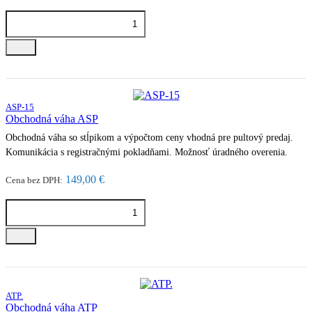
ASP-15
Obchodná váha ASP
Obchodná váha so stĺpikom a výpočtom ceny vhodná pre pultový predaj.
Komunikácia s registračnými pokladňami. Možnosť úradného overenia.
149,00 €
Cena bez DPH:
ATP.
Obchodná váha ATP