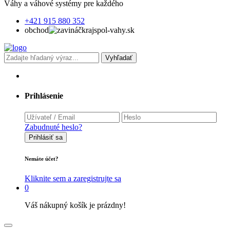
Váhy a váhové systémy pre každého
+421 915 880 352
obchod
krajspol-vahy.sk
Vyhľadať
Prihlásenie
Zabudnuté heslo?
Prihlásiť sa
Nemáte účet?
Kliknite sem a zaregistrujte sa
0
Váš nákupný košík je prázdny!