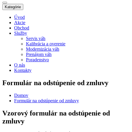
Kategórie
Úvod
Akcie
Obchod
Služby
Servis váh
Kalibrácia a overenie
Modernizácia váh
Prenájom váh
Poradenstvo
O nás
Kontakty
Formulár na odstúpenie od zmluvy
Domov
Formulár na odstúpenie od zmluvy
Vzorový formulár na odstúpenie od
zmluvy